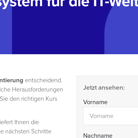
system für die IT-We
ntierung
entscheidend.
Jetzt ansehen:
elche Herausforderungen
Sie den richtigen Kurs
Vorname
iefert Ihnen die
ie nächsten Schritte
Nachname