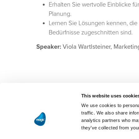
Erhalten Sie wertvolle Einblicke für
Planung.
Lernen Sie Lösungen kennen, die d
Bedürfnisse zugeschnitten sind.
Speaker:
Viola Wartlsteiner, Market
This website uses cookie
We use cookies to personal
traffic. We also share info
analytics partners who may
they’ve collected from your