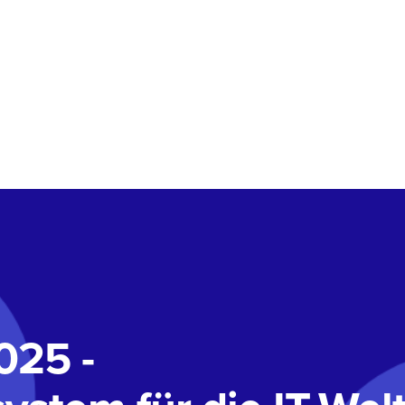
025 -