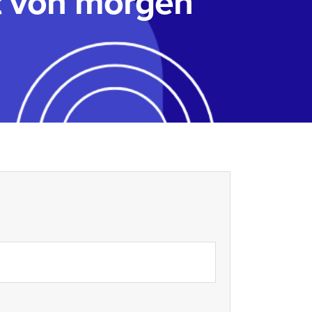
lt von morgen