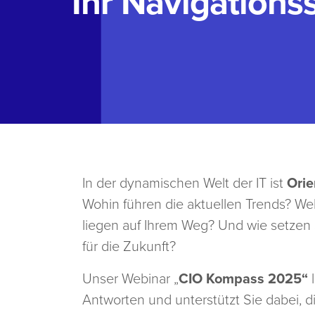
Ihr Navigations
In der dynamischen Welt der IT ist
Orie
Wohin führen die aktuellen Trends? W
liegen auf Ihrem Weg? Und wie setzen 
für die Zukunft?
Unser Webinar „
CIO Kompass 2025“
l
Antworten und unterstützt Sie dabei, d