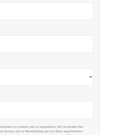
rivatsphäre zu schützen und zu respektieren. Wir verwenden Ihre
hres Kontos und zur Bereitstellung der von Ihnen angeforderten