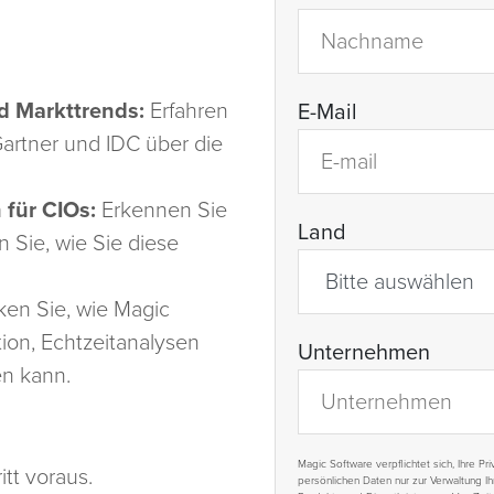
nd Markttrends:
Erfahren
E-Mail
artner und IDC über die
für CIOs:
Erkennen Sie
Land
 Sie, wie Sie diese
en Sie, wie Magic
tion, Echtzeitanalysen
Unternehmen
en kann.
Magic Software verpflichtet sich, Ihre P
tt voraus.
persönlichen Daten nur zur Verwaltung I