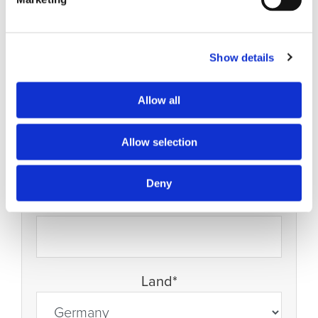
Nachname*
Show details
Allow all
Email*
Allow selection
Deny
Unternehmen*
Land*