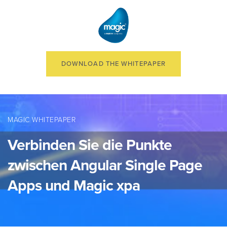
DOWNLOAD THE WHITEPAPER
MAGIC WHITEPAPER
Verbinden Sie die Punkte
zwischen Angular Single Page
Apps und Magic xpa